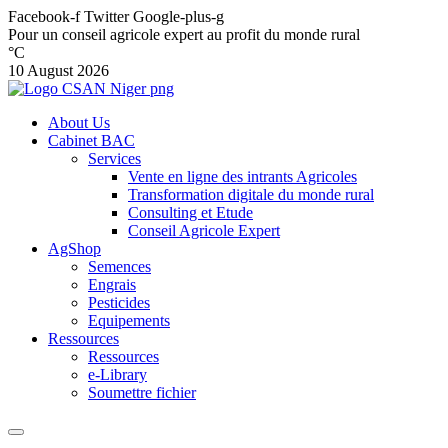
Facebook-f
Twitter
Google-plus-g
Pour un conseil agricole expert au profit du monde rural
°C
10 August 2026
About Us
Cabinet BAC
Services
Vente en ligne des intrants Agricoles
Transformation digitale du monde rural
Consulting et Etude
Conseil Agricole Expert
AgShop
Semences
Engrais
Pesticides
Equipements
Ressources
Ressources
e-Library
Soumettre fichier