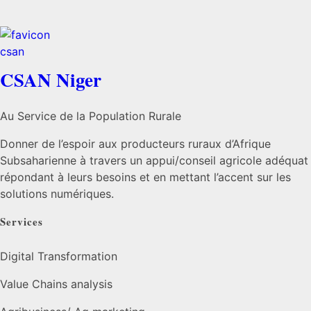
CSAN Niger
Au Service de la Population Rurale
Donner de l’espoir aux producteurs ruraux d’Afrique
Subsaharienne à travers un appui/conseil agricole adéquat
répondant à leurs besoins et en mettant l’accent sur les
solutions numériques.
Services
Digital Transformation
Value Chains analysis