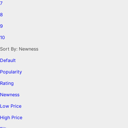
7
8
9
10
Sort By:
Newness
Default
Popularity
Rating
Newness
Low Price
High Price