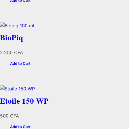
Add to Cart
prix :
1.500 CFA
à
10.000 CFA
BioPiq
2.250
CFA
Add to Cart
Etoile 150 WP
500
CFA
Add to Cart