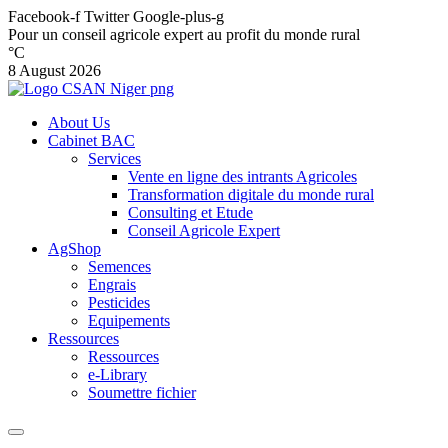
Facebook-f
Twitter
Google-plus-g
Pour un conseil agricole expert au profit du monde rural
°C
8 August 2026
About Us
Cabinet BAC
Services
Vente en ligne des intrants Agricoles
Transformation digitale du monde rural
Consulting et Etude
Conseil Agricole Expert
AgShop
Semences
Engrais
Pesticides
Equipements
Ressources
Ressources
e-Library
Soumettre fichier