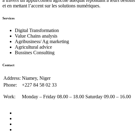
à travers un appui/conseil agricole adéquat répondant à leurs besoins
et en mettant l’accent sur les solutions numériques.
Services
Digital Transformation
Value Chains analysis
Agribusiness/ Ag marketing
Agricultural advice
Bussines Consulting
Contact
Address:
Niamey, Niger
Phone:
+227 84 58 02 33
Work:
Monday – Friday 08.00 – 18.00 Saturday 09.00 – 16.00