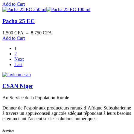
Add to Cart
Pacha 25 EC
Plage
1.500
CFA
–
8.750
CFA
de
Add to Cart
prix :
1
1.500 CFA
2
à
Next
8.750 CFA
Last
CSAN Niger
Au Service de la Population Rurale
Donner de l’espoir aux producteurs ruraux d’Afrique Subsaharienne
à travers un appui/conseil agricole adéquat répondant à leurs besoins
et en mettant l’accent sur les solutions numériques.
Services