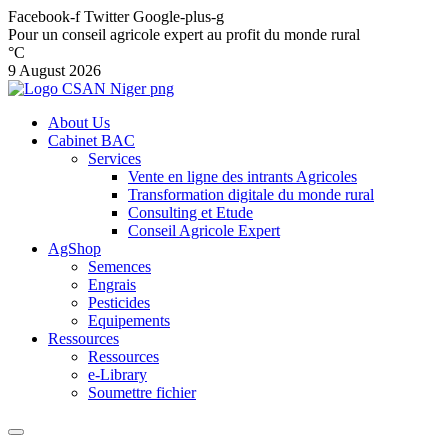
Facebook-f
Twitter
Google-plus-g
Pour un conseil agricole expert au profit du monde rural
°C
9 August 2026
About Us
Cabinet BAC
Services
Vente en ligne des intrants Agricoles
Transformation digitale du monde rural
Consulting et Etude
Conseil Agricole Expert
AgShop
Semences
Engrais
Pesticides
Equipements
Ressources
Ressources
e-Library
Soumettre fichier