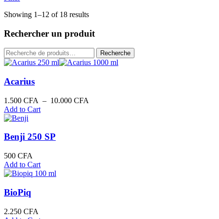
Showing 1–12 of 18 results
Rechercher un produit
Recherche
Recherche
pour :
Acarius
Plage
1.500
CFA
–
10.000
CFA
de
Add to Cart
prix :
1.500 CFA
à
Benji 250 SP
10.000 CFA
500
CFA
Add to Cart
BioPiq
2.250
CFA