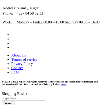
Address:
Niamey, Niger
Phone:
+227 84 58 02 33
Work:
Monday – Friday 08.00 – 18.00 Saturday 09.00 – 16.00
About Us
Termes of service
Privacy Policy
Contact
FAQ
© 2023 CSAN Niger | All rights reserved This website is protected under national and
international laws. You can find our Privacy Policy
here
.
Shopping Basket