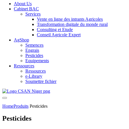
About Us
Cabinet BAC
Services
Vente en ligne des intrants Agricoles
Transformation digitale du monde rural
Consulting et Etude
Conseil Agricole Expert
AgShop
Semences
Engrais
Pesticides
Equipements
Ressources
Ressources
e-Library
Soumettre fichier
Home
Produits
Pesticides
Pesticides