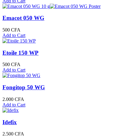
Add to Cart
Emacot 050 WG
500
CFA
Add to Cart
Etoile 150 WP
500
CFA
Add to Cart
Fongitop 50 WG
2.000
CFA
Add to Cart
Idefix
2.500
CFA