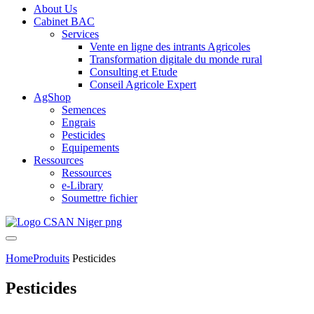
About Us
Cabinet BAC
Services
Vente en ligne des intrants Agricoles
Transformation digitale du monde rural
Consulting et Etude
Conseil Agricole Expert
AgShop
Semences
Engrais
Pesticides
Equipements
Ressources
Ressources
e-Library
Soumettre fichier
Home
Produits
Pesticides
Pesticides