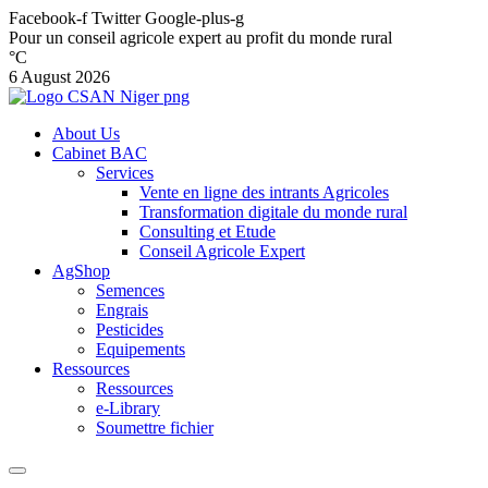
Facebook-f
Twitter
Google-plus-g
Pour un conseil agricole expert au profit du monde rural
°C
6 August 2026
About Us
Cabinet BAC
Services
Vente en ligne des intrants Agricoles
Transformation digitale du monde rural
Consulting et Etude
Conseil Agricole Expert
AgShop
Semences
Engrais
Pesticides
Equipements
Ressources
Ressources
e-Library
Soumettre fichier