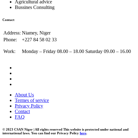
Agricultural advice
Bussines Consulting
Contact
Address:
Niamey, Niger
Phone:
+227 84 58 02 33
Work:
Monday – Friday 08.00 – 18.00 Saturday 09.00 – 16.00
About Us
Termes of service
Privacy Policy
Contact
FAQ
© 2023 CSAN Niger | All rights reserved This website is protected under national and
international laws. You can find our Privacy Policy
here
.