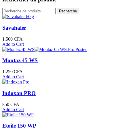
décroissant
Recherche
Recherche
pour :
Savahaler
1.500
CFA
Add to Cart
Montaz 45 WS
1.250
CFA
Add to Cart
Indoxan PRO
850
CFA
Add to Cart
Etoile 150 WP