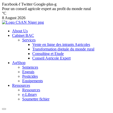
Facebook-f
Twitter
Google-plus-g
Pour un conseil agricole expert au profit du monde rural
°C
8 August 2026
About Us
Cabinet BAC
Services
Vente en ligne des intrants Agricoles
Transformation digitale du monde rural
Consulting et Etude
Conseil Agricole Expert
AgShop
Semences
Engrais
Pesticides
Equipements
Ressources
Ressources
e-Library
Soumettre fichier