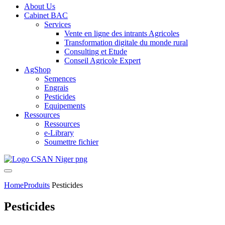
About Us
Cabinet BAC
Services
Vente en ligne des intrants Agricoles
Transformation digitale du monde rural
Consulting et Etude
Conseil Agricole Expert
AgShop
Semences
Engrais
Pesticides
Equipements
Ressources
Ressources
e-Library
Soumettre fichier
Home
Produits
Pesticides
Pesticides