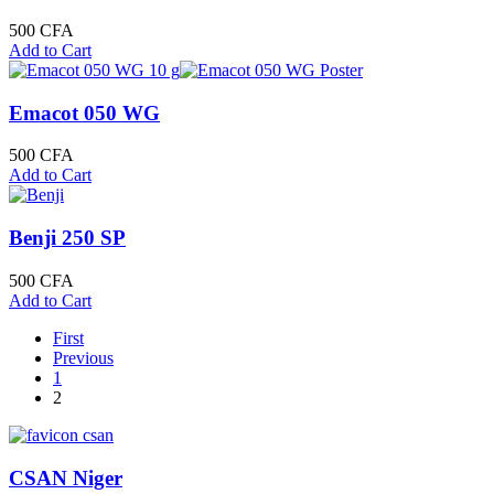
500
CFA
Add to Cart
Emacot 050 WG
500
CFA
Add to Cart
Benji 250 SP
500
CFA
Add to Cart
First
Previous
1
2
CSAN Niger