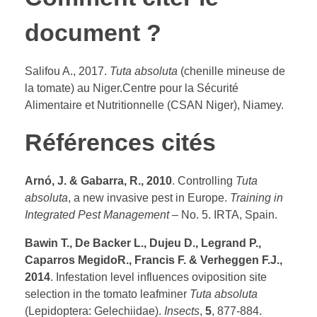
document ?
Salifou A., 2017.
Tuta absoluta
(chenille mineuse de
la tomate) au Niger.Centre pour la Sécurité
Alimentaire et Nutritionnelle (CSAN Niger), Niamey.
Références cités
Arnó, J. & Gabarra, R., 2010
. Controlling
Tuta
absoluta
, a new invasive pest in Europe.
Training in
Integrated Pest Management
– No. 5. IRTA, Spain.
Bawin T., De Backer L., Dujeu D., Legrand P.,
Caparros MegidoR.,
Francis F.
& Verheggen F.J.,
2014
. Infestation level influences oviposition site
selection in the tomato leafminer
Tuta absoluta
(Lepidoptera: Gelechiidae).
Insects
,
5
, 877-884.