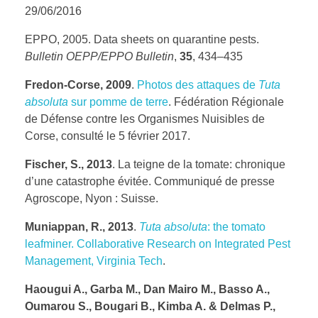
29/06/2016
EPPO, 2005. Data sheets on quarantine pests.
Bulletin OEPP/EPPO Bulletin
,
35
, 434–435
Fredon-Corse, 2009
.
Photos des attaques de
Tuta
absoluta
sur pomme de terre
. Fédération Régionale
de Défense contre les Organismes Nuisibles de
Corse, consulté le 5 février 2017.
Fischer, S., 2013
. La teigne de la tomate: chronique
d’une catastrophe évitée. Communiqué de presse
Agroscope, Nyon : Suisse.
Muniappan, R.,
2013
.
Tuta absoluta
: the tomato
leafminer. Collaborative Research on Integrated Pest
Management, Virginia Tech
.
Haougui A., Garba M., Dan Mairo M., Basso A.,
Oumarou S., Bougari B., Kimba A. & Delmas P.,