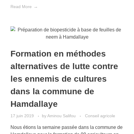
Read More
Formation en méthodes
alternatives de lutte contre
les ennemis de cultures
dans la commune de
Hamdallaye
17 juin 2019
by
Aminou Salifou
Conseil agricole
Nous étions la semaine passée dans la commune de