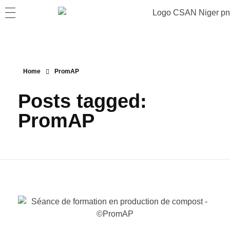
Home
PromAP
Posts tagged:
PromAP