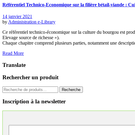
Référentiel Technico-Economique sur la filière bétail-viande : Cu
14 janvier 2021
by
Administration
e-Library
Ce référentiel technico-économique sur la culture du bourgou est p
Elevage source de richesse »).
Chaque chapitre comprend plusieurs parties, notamment une descriptio
Read More
Translate
Rechercher un produit
Recherche
Recherche
pour :
Inscription à la newsletter