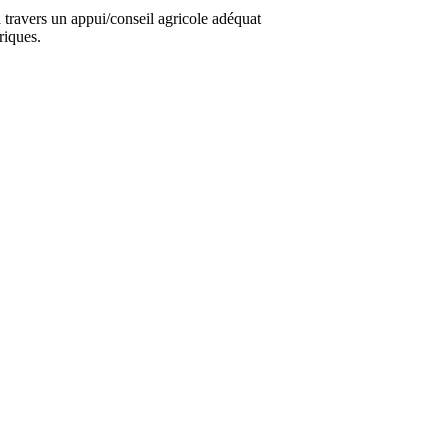
travers un appui/conseil agricole adéquat
riques.