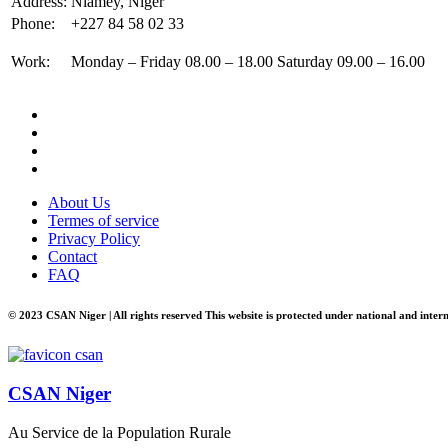
Address:
Niamey, Niger
Phone:
+227 84 58 02 33
Work:
Monday – Friday 08.00 – 18.00 Saturday 09.00 – 16.00
About Us
Termes of service
Privacy Policy
Contact
FAQ
© 2023 CSAN Niger | All rights reserved This website is protected under national and inter
CSAN Niger
Au Service de la Population Rurale