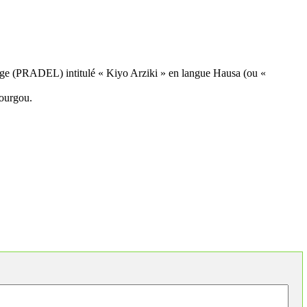
age (PRADEL) intitulé « Kiyo Arziki » en langue Hausa (ou «
bourgou.