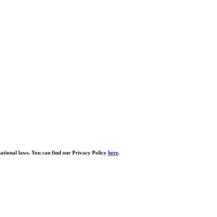
national laws. You can find our Privacy Policy
here
.