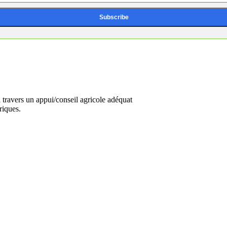
travers un appui/conseil agricole adéquat
riques.