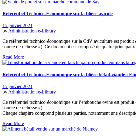
Référentiel Technico-Economique sur la filière avicole
15 janvier 2021
by
Administration
e-Library
Ce référentiel technico-économique sur la CdV aviculture est produ
source de richesse »). Ce document est composé de quatre principaux 
Read More
Référentiel Technico-Economique sur la filière bétail-viande : 
15 janvier 2021
by
Administration
e-Library
Ce référentiel technico-économique sur l’embouche ovine est produ
source de richesse »).
Chaque chapitre comprend plusieurs parties, notamment une description
Read More