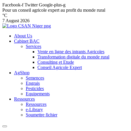
Facebook-f
Twitter
Google-plus-g
Pour un conseil agricole expert au profit du monde rural
°C
7 August 2026
About Us
Cabinet BAC
Services
Vente en ligne des intrants Agricoles
Transformation digitale du monde rural
Consulting et Etude
Conseil Agricole Expert
AgShop
Semences
Engrais
Pesticides
Equipements
Ressources
Ressources
e-Library
Soumettre fichier