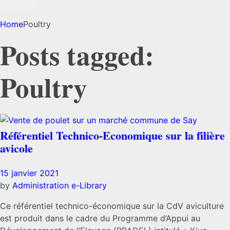
Home
Poultry
Posts tagged:
Poultry
Référentiel Technico-Economique sur la filière
avicole
15 janvier 2021
by
Administration
e-Library
Ce référentiel technico-économique sur la CdV aviculture
est produit dans le cadre du Programme d’Appui au