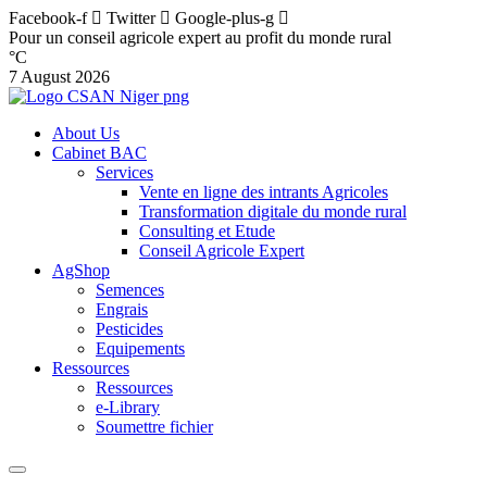
Facebook-f
Twitter
Google-plus-g
Pour un conseil agricole expert au profit du monde rural
°C
7 August 2026
About Us
Cabinet BAC
Services
Vente en ligne des intrants Agricoles
Transformation digitale du monde rural
Consulting et Etude
Conseil Agricole Expert
AgShop
Semences
Engrais
Pesticides
Equipements
Ressources
Ressources
e-Library
Soumettre fichier