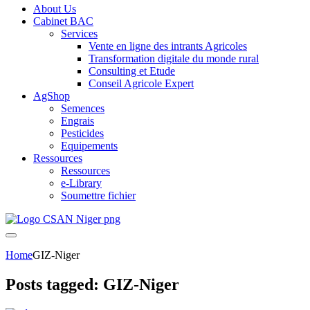
About Us
Cabinet BAC
Services
Vente en ligne des intrants Agricoles
Transformation digitale du monde rural
Consulting et Etude
Conseil Agricole Expert
AgShop
Semences
Engrais
Pesticides
Equipements
Ressources
Ressources
e-Library
Soumettre fichier
Home
GIZ-Niger
Posts tagged: GIZ-Niger