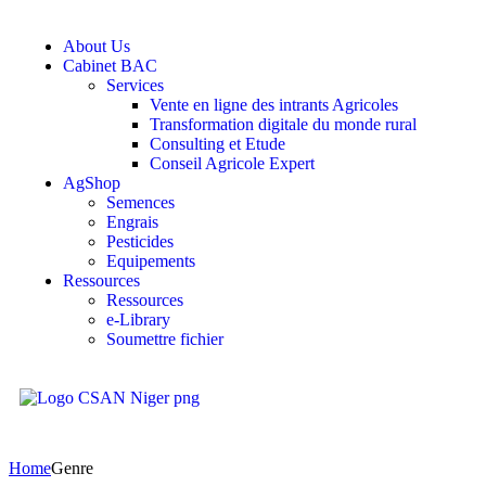
About Us
Cabinet BAC
Services
Vente en ligne des intrants Agricoles
Transformation digitale du monde rural
Consulting et Etude
Conseil Agricole Expert
AgShop
Semences
Engrais
Pesticides
Equipements
Ressources
Ressources
e-Library
Soumettre fichier
Home
Genre