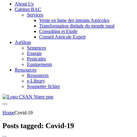
About Us
Cabinet BAC
Services
Vente en ligne des intrants Agricoles
Transformation digitale du monde rural
Consulting et Etude
Conseil Agricole Expert
AgShop
Semences
Engrais
Pesticides
Equipements
Ressources
Ressources
e-Library
Soumettre fichier
Home
Covid-19
Posts tagged: Covid-19