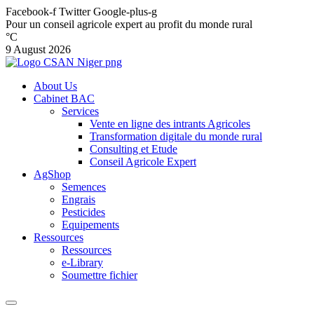
Facebook-f
Twitter
Google-plus-g
Pour un conseil agricole expert au profit du monde rural
°C
9 August 2026
About Us
Cabinet BAC
Services
Vente en ligne des intrants Agricoles
Transformation digitale du monde rural
Consulting et Etude
Conseil Agricole Expert
AgShop
Semences
Engrais
Pesticides
Equipements
Ressources
Ressources
e-Library
Soumettre fichier