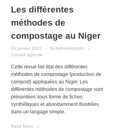
Les différentes
méthodes de
compostage au Niger
26 janvier 2021
by
Administration
Conseil agricole
Cette revue fait état des différentes
méthodes de compostage (production de
compost) appliquées au Niger. Les
différentes méthodes de compostage sont
présentées sous forme de fiches
synthétiques et abondamment illustrées
dans un langage simple.
Read More