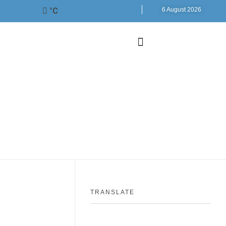
°C
6 August 2026
TRANSLATE