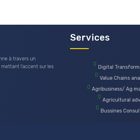
Services
nne à travers un
 mettant l’accent sur les
Digital Transform
Value Chains ana
Agribusiness/ Ag m
Agricultural ad
Bussines Consul