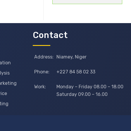
Contact
Address:
Niamey, Niger
ation
Phone:
+227 84 58 02 33
lysis
arketing
Work:
Monday – Friday 08.00 – 18.00
vice
Saturday 09.00 – 16.00
ting