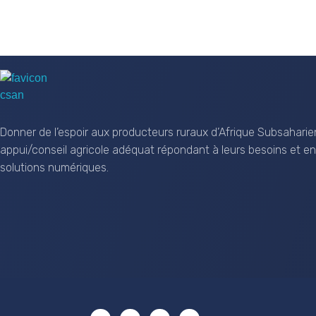
CSAN Niger
Au Service de la Population Rurale
Donner de l’espoir aux producteurs ruraux d’Afrique Subsaharie
appui/conseil agricole adéquat répondant à leurs besoins et en
solutions numériques.