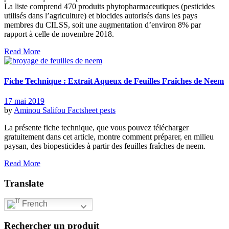
La liste comprend 470 produits phytopharmaceutiques (pesticides
utilisés dans l’agriculture) et biocides autorisés dans les pays
membres du CILSS, soit une augmentation d’environ 8% par
rapport à celle de novembre 2018.
Read More
Fiche Technique : Extrait Aqueux de Feuilles Fraîches de Neem
17 mai 2019
by
Aminou Salifou
Factsheet pests
La présente fiche technique, que vous pouvez télécharger
gratuitement dans cet article, montre comment préparer, en milieu
paysan, des biopesticides à partir des feuilles fraîches de neem.
Read More
Translate
French
Rechercher un produit