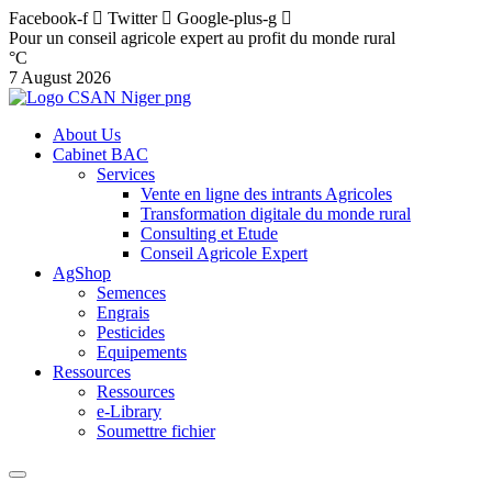
Facebook-f
Twitter
Google-plus-g
Pour un conseil agricole expert au profit du monde rural
°C
7 August 2026
About Us
Cabinet BAC
Services
Vente en ligne des intrants Agricoles
Transformation digitale du monde rural
Consulting et Etude
Conseil Agricole Expert
AgShop
Semences
Engrais
Pesticides
Equipements
Ressources
Ressources
e-Library
Soumettre fichier