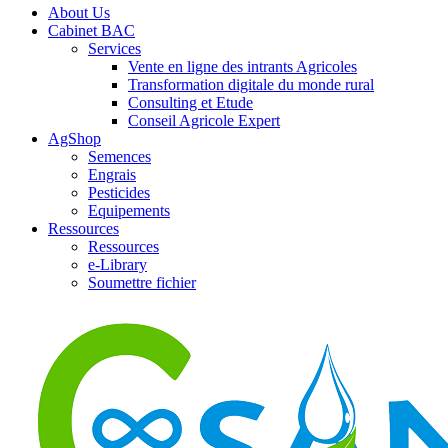
About Us
Cabinet BAC
Services
Vente en ligne des intrants Agricoles
Transformation digitale du monde rural
Consulting et Etude
Conseil Agricole Expert
AgShop
Semences
Engrais
Pesticides
Equipements
Ressources
Ressources
e-Library
Soumettre fichier