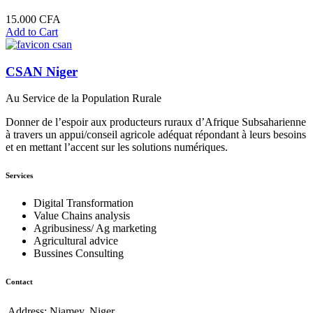
8.000 CFA
15.000
CFA
Add to Cart
CSAN Niger
Au Service de la Population Rurale
Donner de l’espoir aux producteurs ruraux d’Afrique Subsaharienne
à travers un appui/conseil agricole adéquat répondant à leurs besoins
et en mettant l’accent sur les solutions numériques.
Services
Digital Transformation
Value Chains analysis
Agribusiness/ Ag marketing
Agricultural advice
Bussines Consulting
Contact
Address:
Niamey, Niger