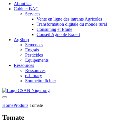
About Us
Cabinet BAC
Services
Vente en ligne des intrants Agricoles
Transformation digitale du monde rural
Consulting et Etude
Conseil Agricole Expert
AgShop
Semences
Engrais
Pesticides
Equipements
Ressources
Ressources
e-Library
Soumettre fichier
Home
Produits
Tomate
Tomate