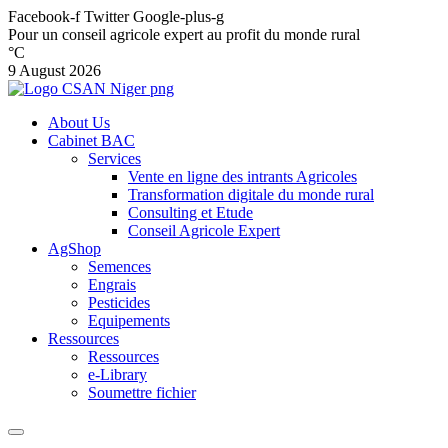
Facebook-f
Twitter
Google-plus-g
Pour un conseil agricole expert au profit du monde rural
°C
9 August 2026
About Us
Cabinet BAC
Services
Vente en ligne des intrants Agricoles
Transformation digitale du monde rural
Consulting et Etude
Conseil Agricole Expert
AgShop
Semences
Engrais
Pesticides
Equipements
Ressources
Ressources
e-Library
Soumettre fichier