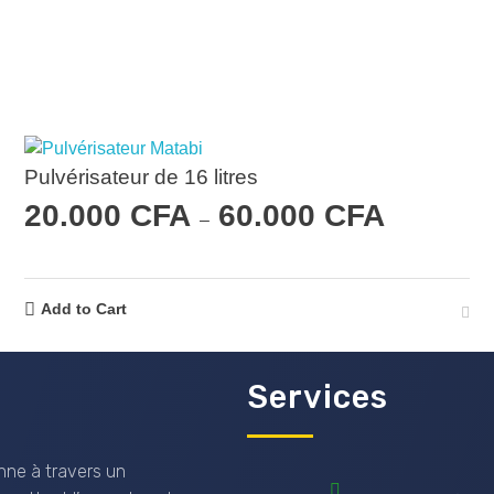
Pulvérisateur de 16 litres
20.000
CFA
60.000
CFA
–
Add to Cart
Services
nne à travers un