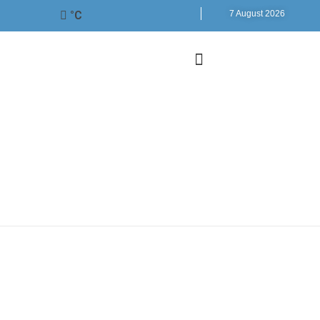
°C
7 August 2026