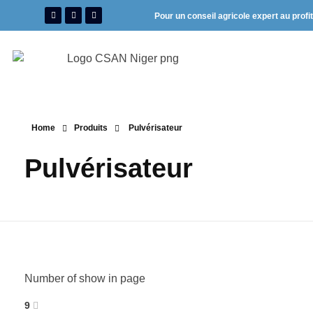
Pour un conseil agricole expert au profi
Home
Produits
Pulvérisateur
Pulvérisateur
Number of show in page
9