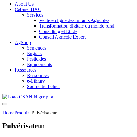
About Us
Cabinet BAC
Services
Vente en ligne des intrants Agricoles
Transformation digitale du monde rural
Consulting et Etude
Conseil Agricole Expert
AgShop
Semences
Engrais
Pesticides
Equipements
Ressources
Ressources
e-Library
Soumettre fichier
Home
Produits
Pulvérisateur
Pulvérisateur