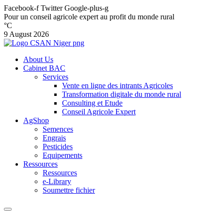
Facebook-f
Twitter
Google-plus-g
Pour un conseil agricole expert au profit du monde rural
°C
9 August 2026
About Us
Cabinet BAC
Services
Vente en ligne des intrants Agricoles
Transformation digitale du monde rural
Consulting et Etude
Conseil Agricole Expert
AgShop
Semences
Engrais
Pesticides
Equipements
Ressources
Ressources
e-Library
Soumettre fichier