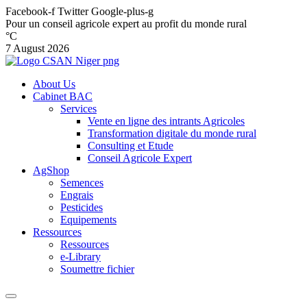
Facebook-f
Twitter
Google-plus-g
Pour un conseil agricole expert au profit du monde rural
°C
7 August 2026
About Us
Cabinet BAC
Services
Vente en ligne des intrants Agricoles
Transformation digitale du monde rural
Consulting et Etude
Conseil Agricole Expert
AgShop
Semences
Engrais
Pesticides
Equipements
Ressources
Ressources
e-Library
Soumettre fichier