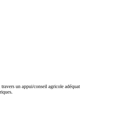
travers un appui/conseil agricole adéquat
riques.