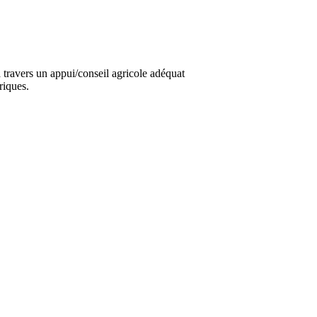
travers un appui/conseil agricole adéquat
riques.