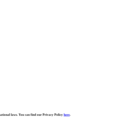
national laws. You can find our Privacy Policy
here
.