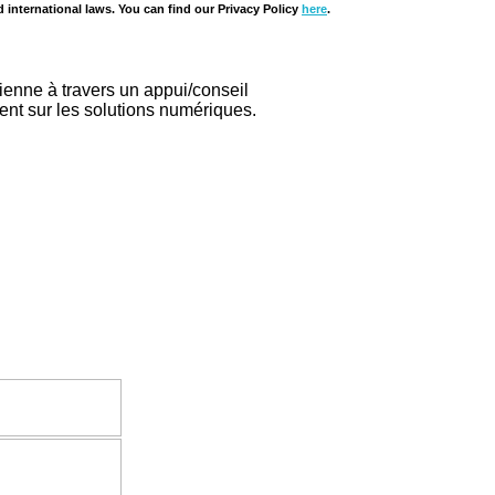
d international laws. You can find our Privacy Policy
here
.
ienne à travers un appui/conseil
ent sur les solutions numériques.