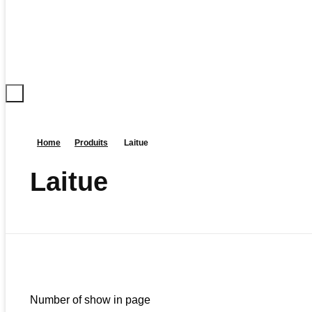
Home
Produits
Laitue
Laitue
Number of show in page