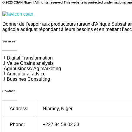
© 2023 CSAN Niger | All rights reserved This website is protected under national an
CSAN Niger
Au Service de la Population Rurale
Donner de l’espoir aux producteurs ruraux d’Afrique Subsahar
agricole adéquat répondant à leurs besoins et en mettant l’acc
Services
Digital Transformation
Value Chains analysis
Agribusiness/ Ag marketing
Agricultural advice
Bussines Consulting
Contact
Address:
Niamey, Niger
Phone:
+227 84 58 02 33