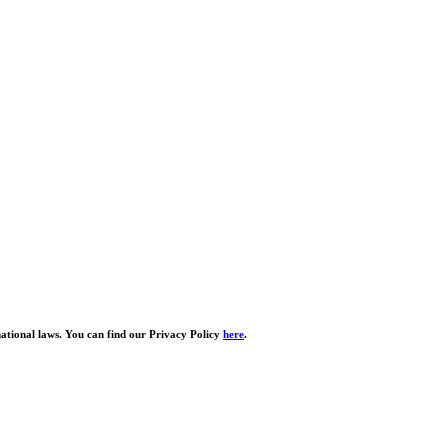
national laws. You can find our Privacy Policy
here
.