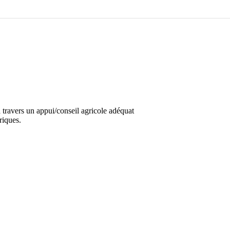
travers un appui/conseil agricole adéquat
riques.