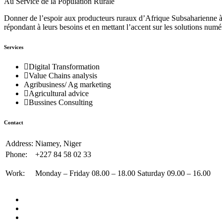
Au Service de la Population Rurale
Donner de l’espoir aux producteurs ruraux d’Afrique Subsaharienne à 
répondant à leurs besoins et en mettant l’accent sur les solutions numé
Services
Digital Transformation
Value Chains analysis
Agribusiness/ Ag marketing
Agricultural advice
Bussines Consulting
Contact
Address:
Niamey, Niger
Phone:
+227 84 58 02 33
Work:
Monday – Friday 08.00 – 18.00 Saturday 09.00 – 16.00