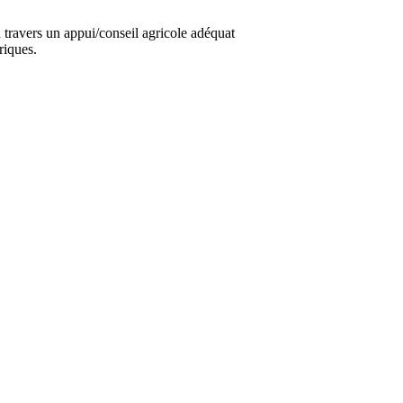
travers un appui/conseil agricole adéquat
riques.