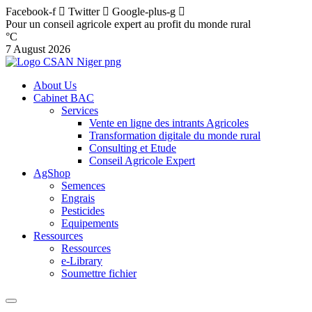
Facebook-f
Twitter
Google-plus-g
Pour un conseil agricole expert au profit du monde rural
°C
7 August 2026
About Us
Cabinet BAC
Services
Vente en ligne des intrants Agricoles
Transformation digitale du monde rural
Consulting et Etude
Conseil Agricole Expert
AgShop
Semences
Engrais
Pesticides
Equipements
Ressources
Ressources
e-Library
Soumettre fichier