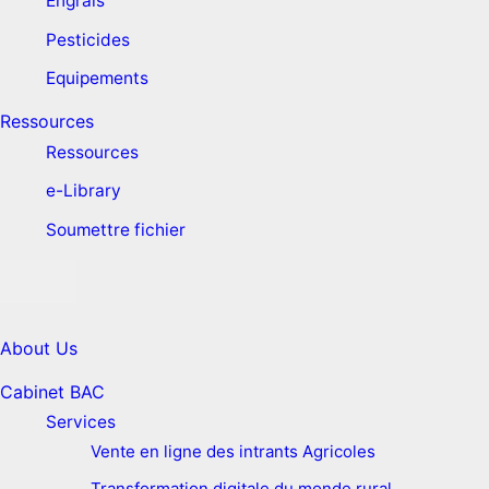
Engrais
Pesticides
Equipements
Ressources
Ressources
e-Library
Soumettre fichier
About Us
Cabinet BAC
Services
Vente en ligne des intrants Agricoles
Transformation digitale du monde rural