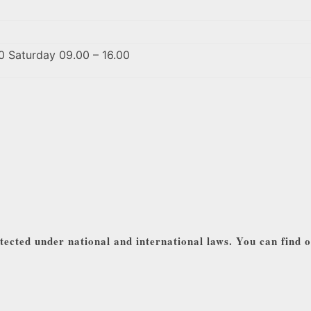
0 Saturday 09.00 – 16.00
tected under national and international laws. You can find 