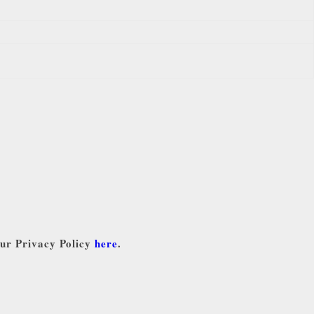
our Privacy Policy
here
.