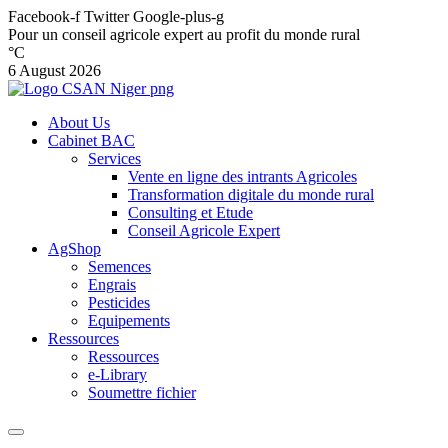
Facebook-f
Twitter
Google-plus-g
Pour un conseil agricole expert au profit du monde rural
°C
6 August 2026
About Us
Cabinet BAC
Services
Vente en ligne des intrants Agricoles
Transformation digitale du monde rural
Consulting et Etude
Conseil Agricole Expert
AgShop
Semences
Engrais
Pesticides
Equipements
Ressources
Ressources
e-Library
Soumettre fichier