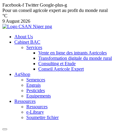
Facebook-f
Twitter
Google-plus-g
Pour un conseil agricole expert au profit du monde rural
°C
9 August 2026
About Us
Cabinet BAC
Services
Vente en ligne des intrants Agricoles
Transformation digitale du monde rural
Consulting et Etude
Conseil Agricole Expert
AgShop
Semences
Engrais
Pesticides
Equipements
Ressources
Ressources
e-Library
Soumettre fichier