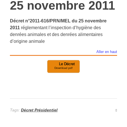
25 novembre 2011
Décret n
°2011-616/PRN/MEL du 25 novembre
2011
réglementant l’inspection d’hygiène des
denrées animales et des denrées alimentaires
d’origine animale
Aller en haut
Le Décret
Download pdf
Tags:
Décret Présidentiel