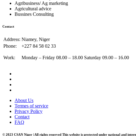
Agribusiness/ Ag marketing
Agricultural advice
Bussines Consulting
Contact
Address:
Niamey, Niger
Phone:
+227 84 58 02 33
Work:
Monday – Friday 08.00 – 18.00 Saturday 09.00 – 16.00
About Us
Termes of service
Privacy Policy
Contact
FAQ
© 2023 CSAN Niger | All rights reserved This website is protected under national and inter