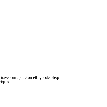
travers un appui/conseil agricole adéquat
riques.