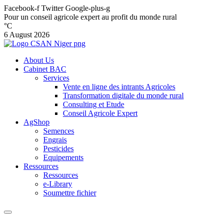
Facebook-f
Twitter
Google-plus-g
Pour un conseil agricole expert au profit du monde rural
°C
6 August 2026
About Us
Cabinet BAC
Services
Vente en ligne des intrants Agricoles
Transformation digitale du monde rural
Consulting et Etude
Conseil Agricole Expert
AgShop
Semences
Engrais
Pesticides
Equipements
Ressources
Ressources
e-Library
Soumettre fichier