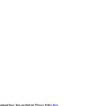
national laws. You can find our Privacy Policy
here
.