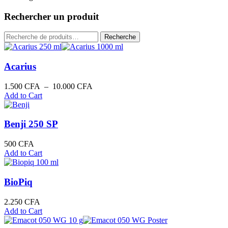
Rechercher un produit
Recherche
Recherche
pour :
Acarius
Plage
1.500
CFA
–
10.000
CFA
de
Add to Cart
prix :
1.500 CFA
à
Benji 250 SP
10.000 CFA
500
CFA
Add to Cart
BioPiq
2.250
CFA
Add to Cart