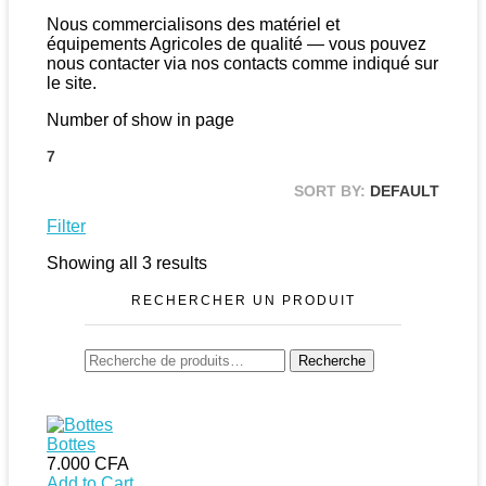
Nous commercialisons des matériel et
équipements Agricoles de qualité — vous pouvez
nous contacter via nos contacts comme indiqué sur
le site.
Number of show in page
7
SORT BY:
DEFAULT
Filter
Showing all 3 results
RECHERCHER UN PRODUIT
Recherche
Recherche
pour :
Bottes
7.000
CFA
Add to Cart