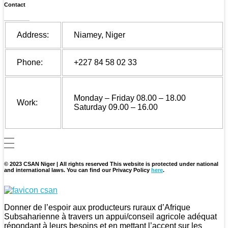
Contact
Address:
Niamey, Niger
Phone:
+227 84 58 02 33
Monday – Friday 08.00 – 18.00
Work:
Saturday 09.00 – 16.00
© 2023 CSAN Niger | All rights reserved This website is protected under national
and international laws. You can find our Privacy Policy
here
.
CSAN Niger
Au Service de la Population Rurale
Donner de l’espoir aux producteurs ruraux d’Afrique
Subsaharienne à travers un appui/conseil agricole adéquat
répondant à leurs besoins et en mettant l’accent sur les