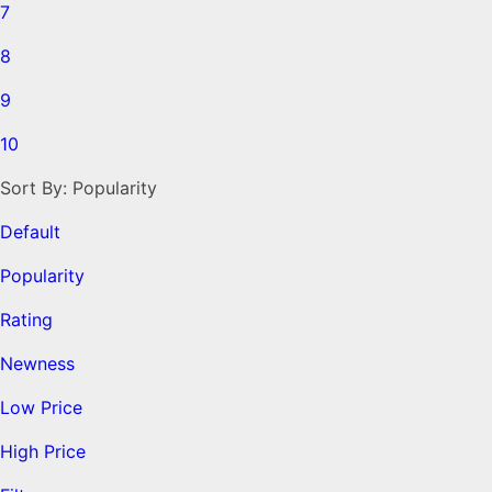
7
8
9
10
Sort By:
Popularity
Default
Popularity
Rating
Newness
Low Price
High Price