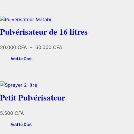
Pulvérisateur de 16 litres
Plage
20.000
CFA
–
60.000
CFA
de
Add to Cart
prix :
20.000 CFA
à
60.000 CFA
Petit Pulvérisateur
5.500
CFA
Add to Cart