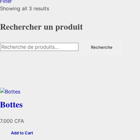
Filter
Trié
Showing all 3 results
par
popularité
Rechercher un produit
Recherche
Recherche
pour :
Bottes
7.000
CFA
Add to Cart