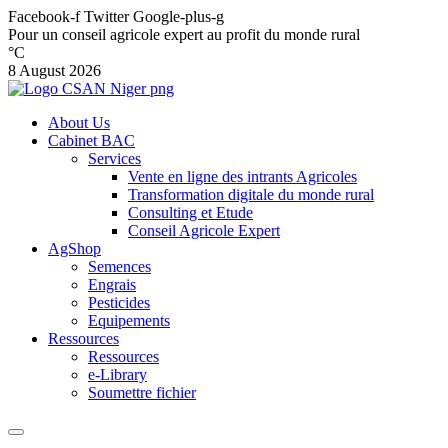
Facebook-f
Twitter
Google-plus-g
Pour un conseil agricole expert au profit du monde rural
°C
8 August 2026
About Us
Cabinet BAC
Services
Vente en ligne des intrants Agricoles
Transformation digitale du monde rural
Consulting et Etude
Conseil Agricole Expert
AgShop
Semences
Engrais
Pesticides
Equipements
Ressources
Ressources
e-Library
Soumettre fichier