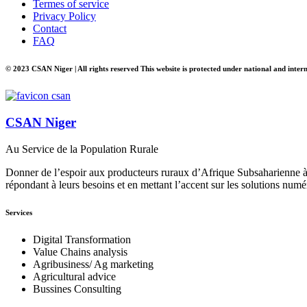
Termes of service
Privacy Policy
Contact
FAQ
© 2023 CSAN Niger | All rights reserved This website is protected under national and inter
CSAN Niger
Au Service de la Population Rurale
Donner de l’espoir aux producteurs ruraux d’Afrique Subsaharienne à 
répondant à leurs besoins et en mettant l’accent sur les solutions numé
Services
Digital Transformation
Value Chains analysis
Agribusiness/ Ag marketing
Agricultural advice
Bussines Consulting