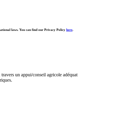
national laws. You can find our Privacy Policy
here
.
travers un appui/conseil agricole adéquat
riques.