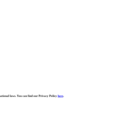
national laws. You can find our Privacy Policy
here
.