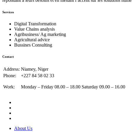
répondant à leurs besoins et en mettant l’accent sur les solutions numé
Services
Digital Transformation
Value Chains analysis
Agribusiness/ Ag marketing
Agricultural advice
Bussines Consulting
Contact
Address:
Niamey, Niger
Phone:
+227 84 58 02 33
Work:
Monday – Friday 08.00 – 18.00 Saturday 09.00 – 16.00
About Us