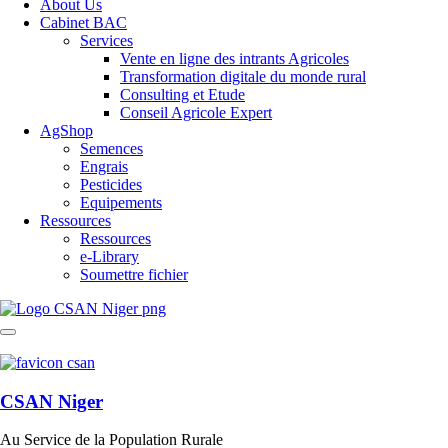
About Us
Cabinet BAC
Services
Vente en ligne des intrants Agricoles
Transformation digitale du monde rural
Consulting et Etude
Conseil Agricole Expert
AgShop
Semences
Engrais
Pesticides
Equipements
Ressources
Ressources
e-Library
Soumettre fichier
CSAN Niger
Au Service de la Population Rurale