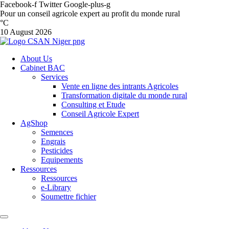
Facebook-f
Twitter
Google-plus-g
Pour un conseil agricole expert au profit du monde rural
°C
10 August 2026
About Us
Cabinet BAC
Services
Vente en ligne des intrants Agricoles
Transformation digitale du monde rural
Consulting et Etude
Conseil Agricole Expert
AgShop
Semences
Engrais
Pesticides
Equipements
Ressources
Ressources
e-Library
Soumettre fichier