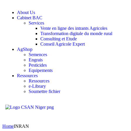
About Us
Cabinet BAC
Services
Vente en ligne des intrants Agricoles
Transformation digitale du monde rural
Consulting et Etude
Conseil Agricole Expert
AgShop
Semences
Engrais
Pesticides
Equipements
Ressources
Ressources
e-Library
Soumettre fichier
Home
INRAN