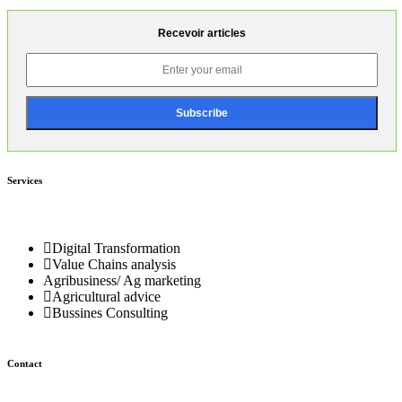
Recevoir articles
Services
Digital Transformation
Value Chains analysis
Agribusiness/ Ag marketing
Agricultural advice
Bussines Consulting
Contact