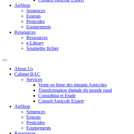
AgShop
Semences
Engrais
Pesticides
Equipements
Ressources
Ressources
e-Library
Soumettre fichier
About Us
Cabinet BAC
Services
Vente en ligne des intrants Agricoles
Transformation digitale du monde rural
Consulting et Etude
Conseil Agricole Expert
AgShop
Semences
Engrais
Pesticides
Equipements
Ressources