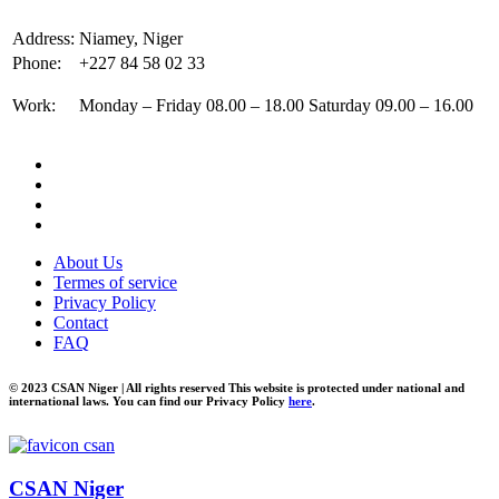
Address:
Niamey, Niger
Phone:
+227 84 58 02 33
Work:
Monday – Friday 08.00 – 18.00 Saturday 09.00 – 16.00
About Us
Termes of service
Privacy Policy
Contact
FAQ
© 2023 CSAN Niger | All rights reserved This website is protected under national and
international laws. You can find our Privacy Policy
here
.
CSAN Niger