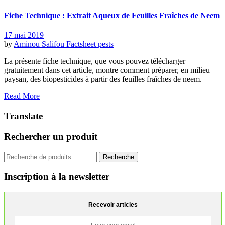
Fiche Technique : Extrait Aqueux de Feuilles Fraîches de Neem
17 mai 2019
by
Aminou Salifou
Factsheet pests
La présente fiche technique, que vous pouvez télécharger
gratuitement dans cet article, montre comment préparer, en milieu
paysan, des biopesticides à partir des feuilles fraîches de neem.
Read More
Translate
Rechercher un produit
Recherche
Recherche
pour :
Inscription à la newsletter
Recevoir articles