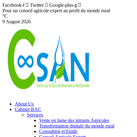
Facebook-f
Twitter
Google-plus-g
Pour un conseil agricole expert au profit du monde rural
°C
9 August 2026
About Us
Cabinet BAC
Services
Vente en ligne des intrants Agricoles
Transformation digitale du monde rural
Consulting et Etude
Conseil Agricole Expert