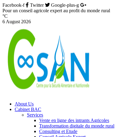
Facebook-f
Twitter
Google-plus-g
Pour un conseil agricole expert au profit du monde rural
°C
6 August 2026
About Us
Cabinet BAC
Services
Vente en ligne des intrants Agricoles
Transformation digitale du monde rural
Consulting et Etude
Conseil Agricole Expert