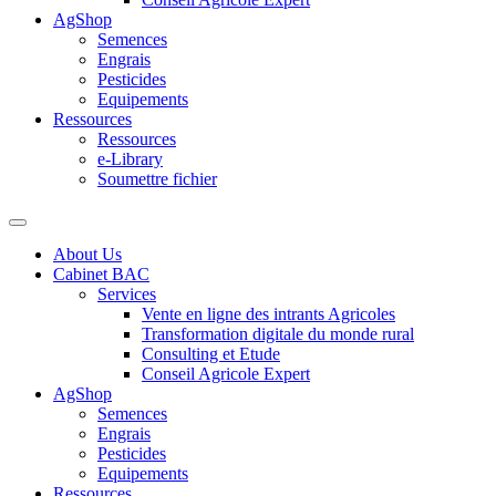
AgShop
Semences
Engrais
Pesticides
Equipements
Ressources
Ressources
e-Library
Soumettre fichier
About Us
Cabinet BAC
Services
Vente en ligne des intrants Agricoles
Transformation digitale du monde rural
Consulting et Etude
Conseil Agricole Expert
AgShop
Semences
Engrais
Pesticides
Equipements
Ressources