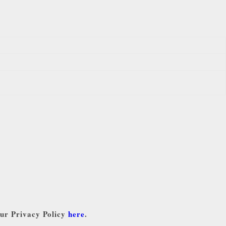
our Privacy Policy
here
.