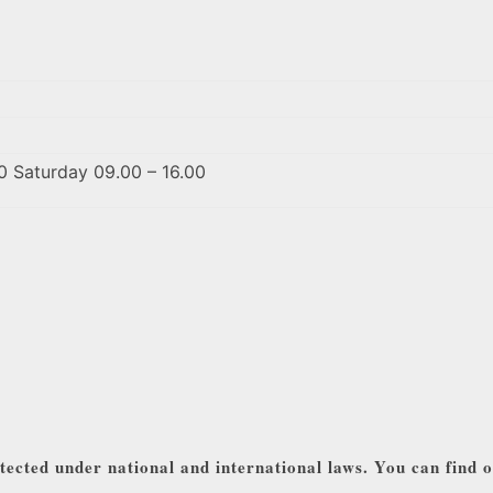
0 Saturday 09.00 – 16.00
tected under national and international laws. You can find 