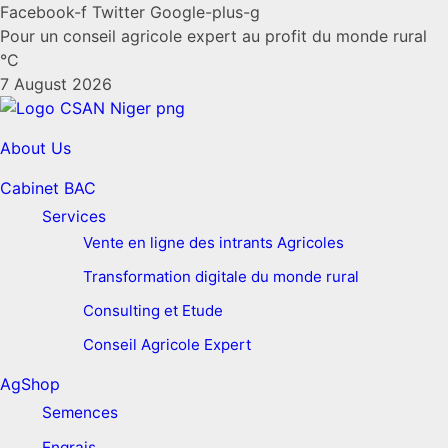
Facebook-f
Twitter
Google-plus-g
Pour un conseil agricole expert au profit du monde rural
°C
7 August 2026
About Us
Cabinet BAC
Services
Vente en ligne des intrants Agricoles
Transformation digitale du monde rural
Consulting et Etude
Conseil Agricole Expert
AgShop
Semences
Engrais