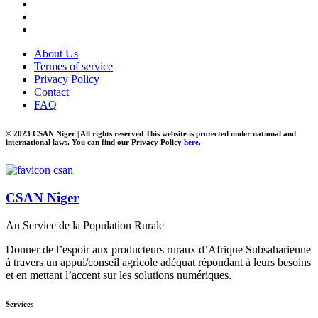
About Us
Termes of service
Privacy Policy
Contact
FAQ
© 2023 CSAN Niger | All rights reserved This website is protected under national and
international laws. You can find our Privacy Policy
here
.
CSAN Niger
Au Service de la Population Rurale
Donner de l’espoir aux producteurs ruraux d’Afrique Subsaharienne
à travers un appui/conseil agricole adéquat répondant à leurs besoins
et en mettant l’accent sur les solutions numériques.
Services