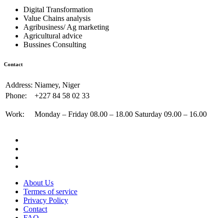
Digital Transformation
Value Chains analysis
Agribusiness/ Ag marketing
Agricultural advice
Bussines Consulting
Contact
Address:
Niamey, Niger
Phone:
+227 84 58 02 33
Work:
Monday – Friday 08.00 – 18.00 Saturday 09.00 – 16.00
About Us
Termes of service
Privacy Policy
Contact
FAQ