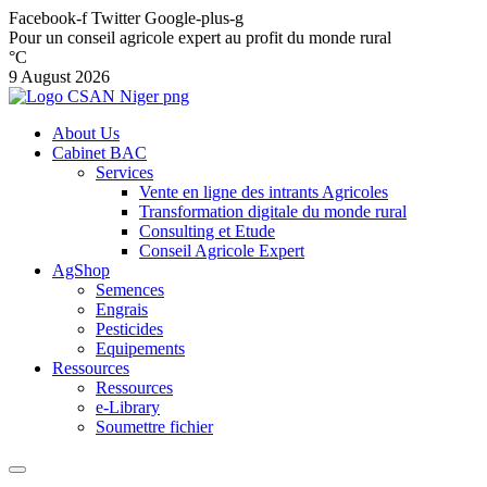
Facebook-f
Twitter
Google-plus-g
Pour un conseil agricole expert au profit du monde rural
°C
9 August 2026
About Us
Cabinet BAC
Services
Vente en ligne des intrants Agricoles
Transformation digitale du monde rural
Consulting et Etude
Conseil Agricole Expert
AgShop
Semences
Engrais
Pesticides
Equipements
Ressources
Ressources
e-Library
Soumettre fichier