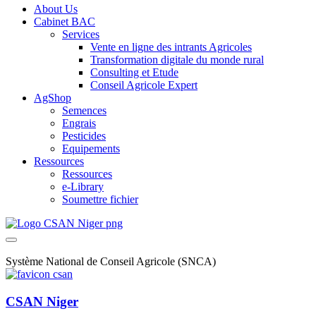
About Us
Cabinet BAC
Services
Vente en ligne des intrants Agricoles
Transformation digitale du monde rural
Consulting et Etude
Conseil Agricole Expert
AgShop
Semences
Engrais
Pesticides
Equipements
Ressources
Ressources
e-Library
Soumettre fichier
Système National de Conseil Agricole (SNCA)
CSAN Niger