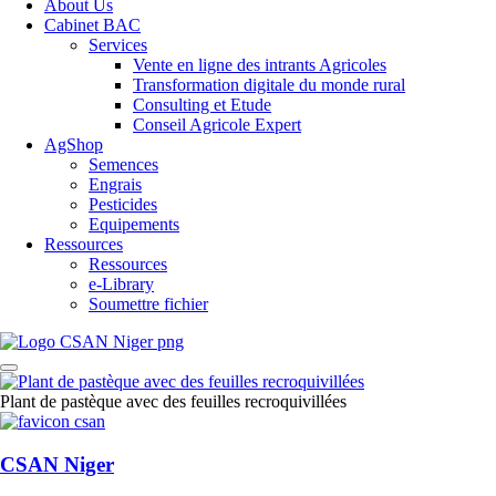
About Us
Cabinet BAC
Services
Vente en ligne des intrants Agricoles
Transformation digitale du monde rural
Consulting et Etude
Conseil Agricole Expert
AgShop
Semences
Engrais
Pesticides
Equipements
Ressources
Ressources
e-Library
Soumettre fichier
Plant de pastèque avec des feuilles recroquivillées
CSAN Niger