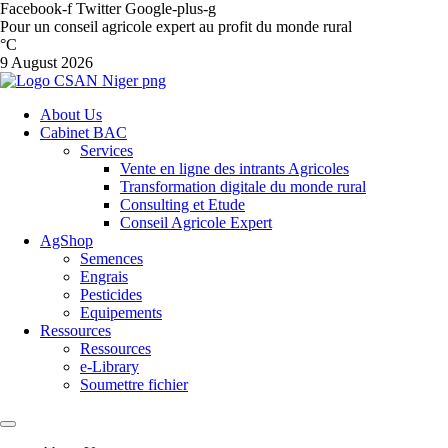
Facebook-f
Twitter
Google-plus-g
Pour un conseil agricole expert au profit du monde rural
°C
9 August 2026
About Us
Cabinet BAC
Services
Vente en ligne des intrants Agricoles
Transformation digitale du monde rural
Consulting et Etude
Conseil Agricole Expert
AgShop
Semences
Engrais
Pesticides
Equipements
Ressources
Ressources
e-Library
Soumettre fichier