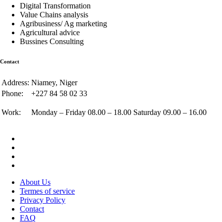
Digital Transformation
Value Chains analysis
Agribusiness/ Ag marketing
Agricultural advice
Bussines Consulting
Contact
Address:
Niamey, Niger
Phone:
+227 84 58 02 33
Work:
Monday – Friday 08.00 – 18.00 Saturday 09.00 – 16.00
About Us
Termes of service
Privacy Policy
Contact
FAQ