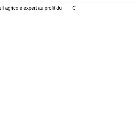
l agricole expert au profit du
°C