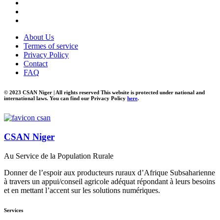
About Us
Termes of service
Privacy Policy
Contact
FAQ
© 2023 CSAN Niger | All rights reserved This website is protected under national and
international laws. You can find our Privacy Policy
here
.
CSAN Niger
Au Service de la Population Rurale
Donner de l’espoir aux producteurs ruraux d’Afrique Subsaharienne
à travers un appui/conseil agricole adéquat répondant à leurs besoins
et en mettant l’accent sur les solutions numériques.
Services