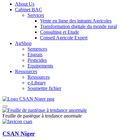
About Us
Cabinet BAC
Services
Vente en ligne des intrants Agricoles
Transformation digitale du monde rural
Consulting et Etude
Conseil Agricole Expert
AgShop
Semences
Engrais
Pesticides
Equipements
Ressources
Ressources
e-Library
Soumettre fichier
Feuille de pastèque à tendance anormale
CSAN Niger