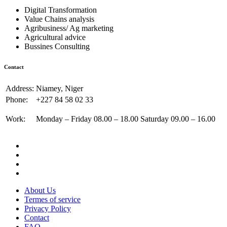
Digital Transformation
Value Chains analysis
Agribusiness/ Ag marketing
Agricultural advice
Bussines Consulting
Contact
Address:
Niamey, Niger
Phone:
+227 84 58 02 33
Work:
Monday – Friday 08.00 – 18.00 Saturday 09.00 – 16.00
About Us
Termes of service
Privacy Policy
Contact
FAQ