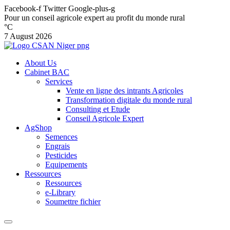
Facebook-f
Twitter
Google-plus-g
Pour un conseil agricole expert au profit du monde rural
°C
7 August 2026
About Us
Cabinet BAC
Services
Vente en ligne des intrants Agricoles
Transformation digitale du monde rural
Consulting et Etude
Conseil Agricole Expert
AgShop
Semences
Engrais
Pesticides
Equipements
Ressources
Ressources
e-Library
Soumettre fichier