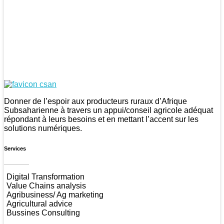
CSAN Niger
Au Service de la Population Rurale
Donner de l’espoir aux producteurs ruraux d’Afrique
Subsaharienne à travers un appui/conseil agricole adéquat
répondant à leurs besoins et en mettant l’accent sur les
solutions numériques.
Services
Digital Transformation
Value Chains analysis
Agribusiness/ Ag marketing
Agricultural advice
Bussines Consulting