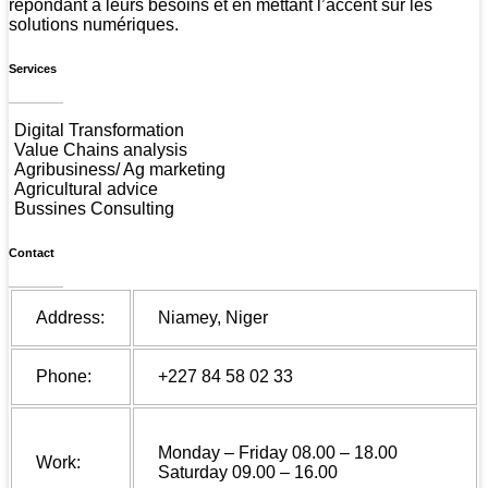
répondant à leurs besoins et en mettant l’accent sur les
solutions numériques.
Services
Digital Transformation
Value Chains analysis
Agribusiness/ Ag marketing
Agricultural advice
Bussines Consulting
Contact
Address:
Niamey, Niger
Phone:
+227 84 58 02 33
Monday – Friday 08.00 – 18.00
Work:
Saturday 09.00 – 16.00