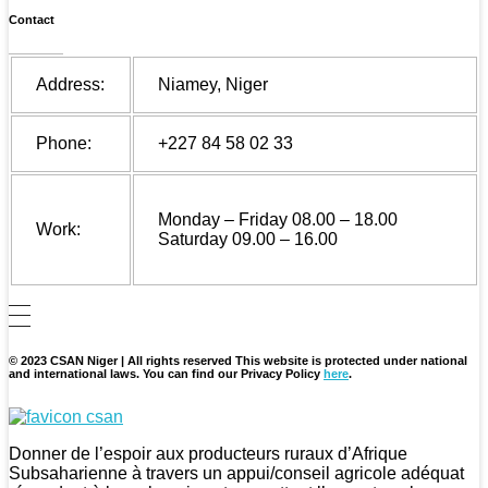
Contact
Address:
Niamey, Niger
Phone:
+227 84 58 02 33
Monday – Friday 08.00 – 18.00
Work:
Saturday 09.00 – 16.00
© 2023 CSAN Niger | All rights reserved This website is protected under national
and international laws. You can find our Privacy Policy
here
.
CSAN Niger
Au Service de la Population Rurale
Donner de l’espoir aux producteurs ruraux d’Afrique
Subsaharienne à travers un appui/conseil agricole adéquat