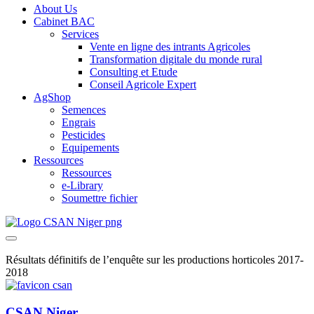
About Us
Cabinet BAC
Services
Vente en ligne des intrants Agricoles
Transformation digitale du monde rural
Consulting et Etude
Conseil Agricole Expert
AgShop
Semences
Engrais
Pesticides
Equipements
Ressources
Ressources
e-Library
Soumettre fichier
Résultats définitifs de l’enquête sur les productions horticoles 2017-
2018
CSAN Niger