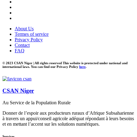
About Us
Termes of service
Privacy Policy
Contact
FAQ
© 2023 CSAN Niger | All rights reserved This website is protected under national and
international laws. You can find our Privacy Policy
here
.
CSAN Niger
Au Service de la Population Rurale
Donner de l’espoir aux producteurs ruraux d’Afrique Subsaharienne
à travers un appui/conseil agricole adéquat répondant à leurs besoins
et en mettant l’accent sur les solutions numériques.
Services