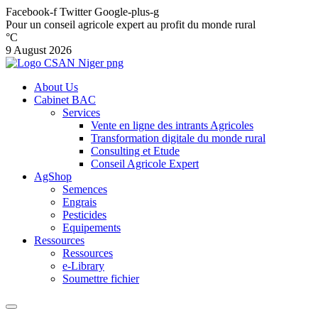
Facebook-f
Twitter
Google-plus-g
Pour un conseil agricole expert au profit du monde rural
°C
9 August 2026
About Us
Cabinet BAC
Services
Vente en ligne des intrants Agricoles
Transformation digitale du monde rural
Consulting et Etude
Conseil Agricole Expert
AgShop
Semences
Engrais
Pesticides
Equipements
Ressources
Ressources
e-Library
Soumettre fichier