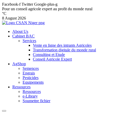
Facebook-f
Twitter
Google-plus-g
Pour un conseil agricole expert au profit du monde rural
°C
8 August 2026
About Us
Cabinet BAC
Services
Vente en ligne des intrants Agricoles
Transformation digitale du monde rural
Consulting et Etude
Conseil Agricole Expert
AgShop
Semences
Engrais
Pesticides
Equipements
Ressources
Ressources
e-Library
Soumettre fichier