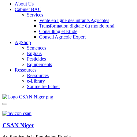
About Us
Cabinet BAC
Services
Vente en ligne des intrants Agricoles
Transformation digitale du monde rural
Consulting et Etude
Conseil Agricole Expert
AgShop
Semences
Engrais
Pesticides
Equipements
Ressources
Ressources
e-Library
Soumettre fichier
CSAN Niger
Au Service de la Population Rurale