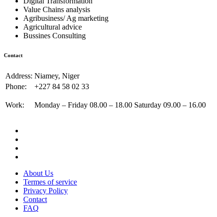
Digital Transformation
Value Chains analysis
Agribusiness/ Ag marketing
Agricultural advice
Bussines Consulting
Contact
Address:
Niamey, Niger
Phone:
+227 84 58 02 33
Work:
Monday – Friday 08.00 – 18.00 Saturday 09.00 – 16.00
About Us
Termes of service
Privacy Policy
Contact
FAQ