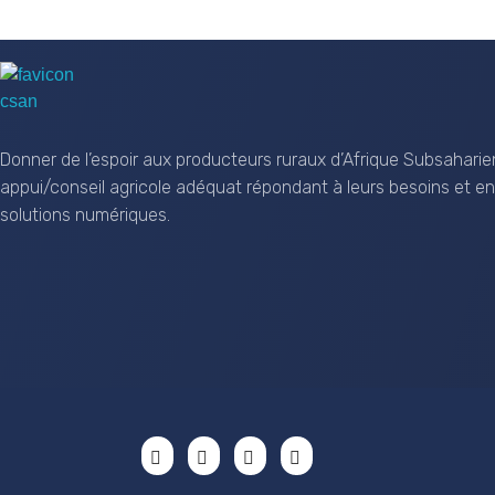
CSAN Niger
Au Service de la Population Rurale
Donner de l’espoir aux producteurs ruraux d’Afrique Subsaharie
appui/conseil agricole adéquat répondant à leurs besoins et en
solutions numériques.