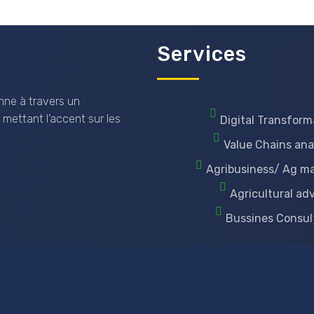
Services
nne à travers un
 mettant l’accent sur les
Digital Transform
Value Chains ana
Agribusiness/ Ag m
Agricultural ad
Bussines Consul