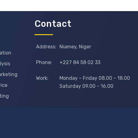
Contact
Address:
Niamey, Niger
ation
Phone:
+227 84 58 02 33
lysis
arketing
Work:
Monday – Friday 08.00 – 18.00
vice
Saturday 09.00 – 16.00
ting