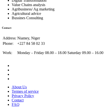
Digital Transformation
Value Chains analysis
Agribusiness/ Ag marketing
Agricultural advice
Bussines Consulting
Contact
Address:
Niamey, Niger
Phone:
+227 84 58 02 33
Work:
Monday – Friday 08.00 – 18.00 Saturday 09.00 – 16.00
About Us
Termes of service
Privacy Policy
Contact
FAQ