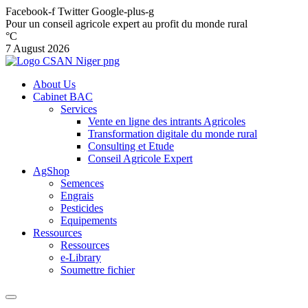
Facebook-f
Twitter
Google-plus-g
Pour un conseil agricole expert au profit du monde rural
°C
7 August 2026
About Us
Cabinet BAC
Services
Vente en ligne des intrants Agricoles
Transformation digitale du monde rural
Consulting et Etude
Conseil Agricole Expert
AgShop
Semences
Engrais
Pesticides
Equipements
Ressources
Ressources
e-Library
Soumettre fichier