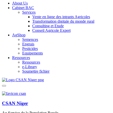
About Us
Cabinet BAC
Services
Vente en ligne des intrants Agricoles
Transformation digitale du monde rural
Consulting et Etude
Conseil Agricole Expert
AgShop
Semences
Engrais
Pesticides
Equipements
Ressources
Ressources
e-Library
Soumettre fichier
CSAN Niger
Au Service de la Population Rurale