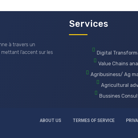
Services
nne à travers un
 mettant l’accent sur les
Digital Transform
Value Chains ana
Agribusiness/ Ag m
Agricultural ad
Bussines Consul
ABOUT US
TERMES OF SERVICE
PRIVA