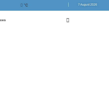
°C
7 August 2026
ces