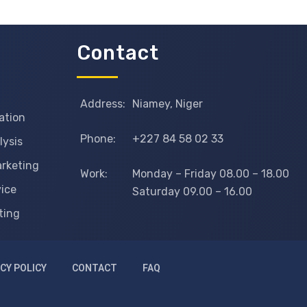
Contact
Address:
Niamey, Niger
ation
Phone:
+227 84 58 02 33
lysis
arketing
Work:
Monday – Friday 08.00 – 18.00
vice
Saturday 09.00 – 16.00
ting
CY POLICY
CONTACT
FAQ