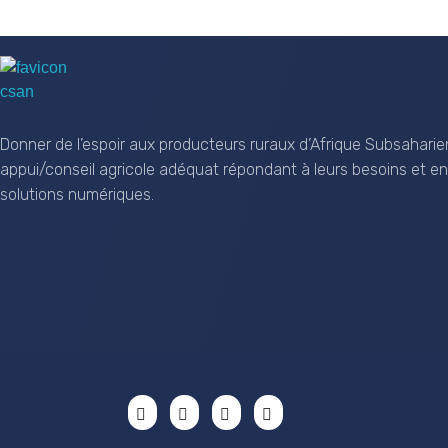
CSAN Niger
Au Service de la Population Rurale
Donner de l’espoir aux producteurs ruraux d’Afrique Subsaharie
appui/conseil agricole adéquat répondant à leurs besoins et en
solutions numériques.