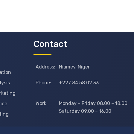
Contact
Address:
Niamey, Niger
ation
lysis
Phone:
+227 84 58 02 33
rketing
Work:
Monday – Friday 08.00 – 18.00
vice
Saturday 09.00 – 16.00
ting