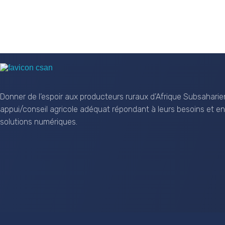
CSAN Niger
Au Service de la Population Rurale
Donner de l’espoir aux producteurs ruraux d’Afrique Subsaharie
appui/conseil agricole adéquat répondant à leurs besoins et en
solutions numériques.