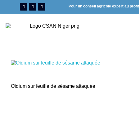
Pour un conseil agricole expert au profi
Oïdium sur feuille de sésame attaquée