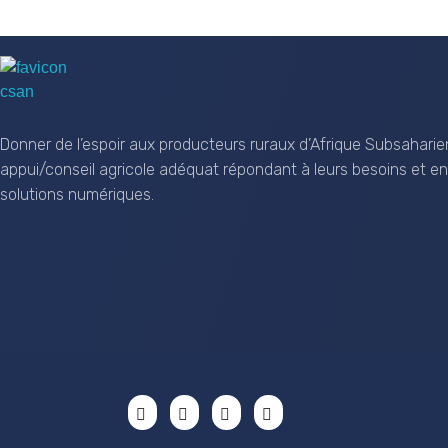
CSAN Niger
Au Service de la Population Rurale
Donner de l’espoir aux producteurs ruraux d’Afrique Subsaharie
appui/conseil agricole adéquat répondant à leurs besoins et en
solutions numériques.