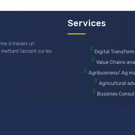
Services
nne à travers un
 mettant l’accent sur les
Digital Transform
Value Chains ana
Agribusiness/ Ag m
Agricultural ad
Bussines Consul