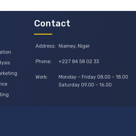
Contact
Address:
Niamey, Niger
ation
Phone:
+227 84 58 02 33
lysis
arketing
Work:
Monday – Friday 08.00 – 18.00
vice
Saturday 09.00 – 16.00
ting