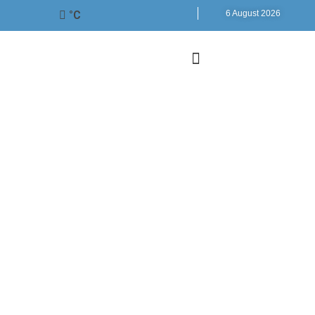
°C
6 August 2026