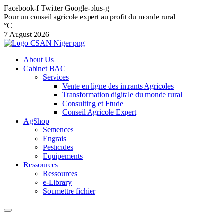
Facebook-f
Twitter
Google-plus-g
Pour un conseil agricole expert au profit du monde rural
°C
7 August 2026
About Us
Cabinet BAC
Services
Vente en ligne des intrants Agricoles
Transformation digitale du monde rural
Consulting et Etude
Conseil Agricole Expert
AgShop
Semences
Engrais
Pesticides
Equipements
Ressources
Ressources
e-Library
Soumettre fichier