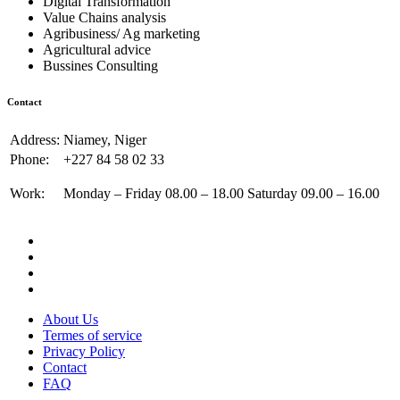
Digital Transformation
Value Chains analysis
Agribusiness/ Ag marketing
Agricultural advice
Bussines Consulting
Contact
Address:
Niamey, Niger
Phone:
+227 84 58 02 33
Work:
Monday – Friday 08.00 – 18.00 Saturday 09.00 – 16.00
About Us
Termes of service
Privacy Policy
Contact
FAQ