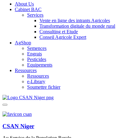
About Us
Cabinet BAC
Services
Vente en ligne des intrants Agricoles
Transformation digitale du monde rural
Consulting et Etude
Conseil Agricole Expert
AgShop
Semences
Engrais
Pesticides
Equipements
Ressources
Ressources
e-Library
Soumettre fichier
CSAN Niger
Au Service de la Population Rurale