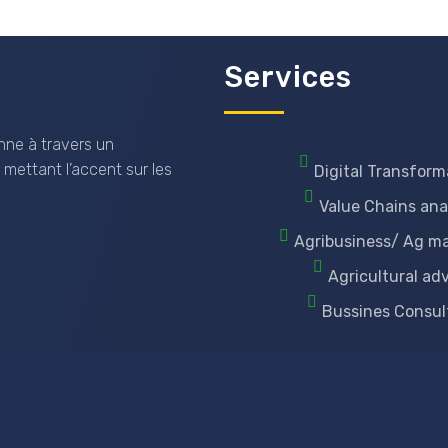
Services
nne à travers un
 mettant l’accent sur les
Digital Transform
Value Chains ana
Agribusiness/ Ag m
Agricultural ad
Bussines Consul