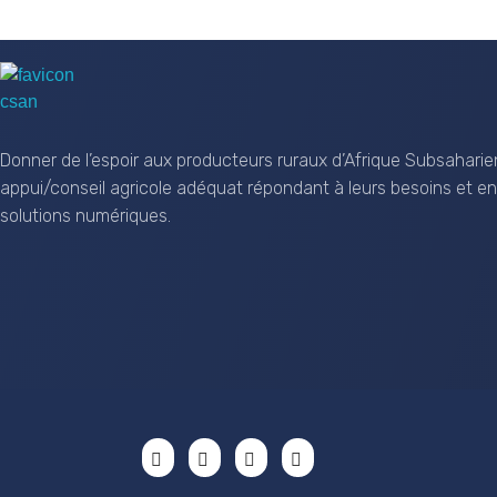
CSAN Niger
Au Service de la Population Rurale
Donner de l’espoir aux producteurs ruraux d’Afrique Subsaharie
appui/conseil agricole adéquat répondant à leurs besoins et en
solutions numériques.