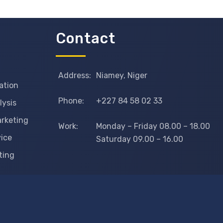
Contact
Address:
Niamey, Niger
ation
Phone:
+227 84 58 02 33
lysis
arketing
Work:
Monday – Friday 08.00 – 18.00
vice
Saturday 09.00 – 16.00
ting