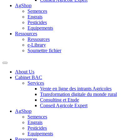
AgShop
Semences
Engrais
Pesticides
Equipements
Ressources
Ressources
e-Library
Soumettre fichier
About Us
Cabinet BAC
Services
Vente en ligne des intrants Agricoles
Transformation digitale du monde rural
Consulting et Etude
Conseil Agricole Expert
AgShop
Semences
Engrais
Pesticides
Equipements
Ressources