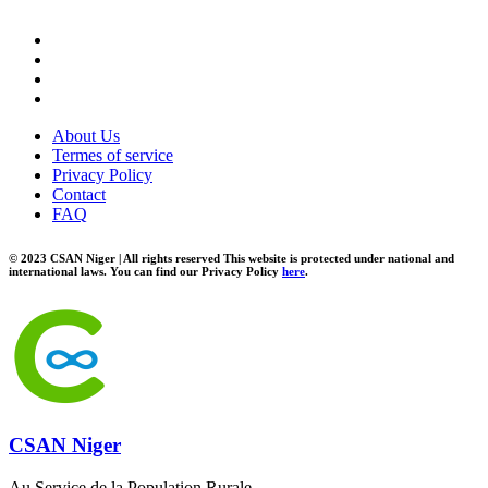
About Us
Termes of service
Privacy Policy
Contact
FAQ
© 2023 CSAN Niger | All rights reserved This website is protected under national and
international laws. You can find our Privacy Policy
here
.
CSAN Niger
Au Service de la Population Rurale