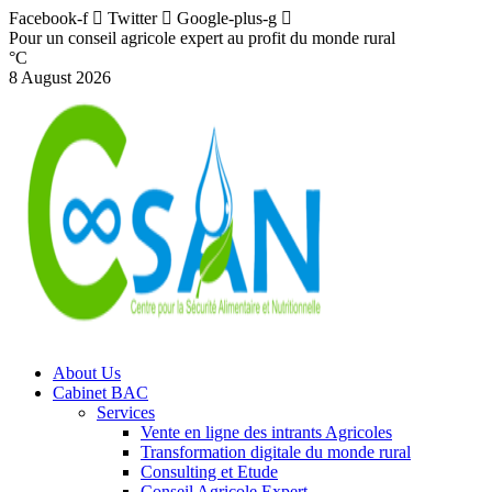
Facebook-f
Twitter
Google-plus-g
Pour un conseil agricole expert au profit du monde rural
°C
8 August 2026
About Us
Cabinet BAC
Services
Vente en ligne des intrants Agricoles
Transformation digitale du monde rural
Consulting et Etude
Conseil Agricole Expert