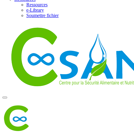
Ressources
e-Library
Soumettre fichier