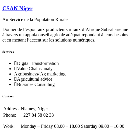
CSAN Niger
Au Service de la Population Rurale
Donner de l’espoir aux producteurs ruraux d’Afrique Subsaharienne
à travers un appui/conseil agricole adéquat répondant à leurs besoins
et en mettant l’accent sur les solutions numériques.
Services
Digital Transformation
Value Chains analysis
Agribusiness/ Ag marketing
Agricultural advice
Bussines Consulting
Contact
Address:
Niamey, Niger
Phone:
+227 84 58 02 33
Work:
Monday – Friday 08.00 – 18.00 Saturday 09.00 – 16.00