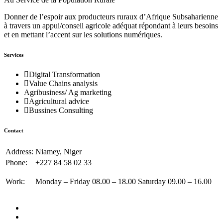
Donner de l’espoir aux producteurs ruraux d’Afrique Subsaharienne
à travers un appui/conseil agricole adéquat répondant à leurs besoins
et en mettant l’accent sur les solutions numériques.
Services
Digital Transformation
Value Chains analysis
Agribusiness/ Ag marketing
Agricultural advice
Bussines Consulting
Contact
Address:
Niamey, Niger
Phone:
+227 84 58 02 33
Work:
Monday – Friday 08.00 – 18.00 Saturday 09.00 – 16.00